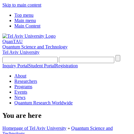
Skip to main content
Top menu
Main menu
Main Content
QuanTAU
Quantum Science and Technology
Tel Aviv University
Inquiry Portal
Student Portal
Registration
About
Researchers
Programs
Events
News
Quantum Research Worldwide
You are here
Homepage of Tel Aviv University
»
Quantum Science and
Technology